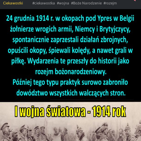
Ciekawostki
#ciekawostka
#wojna
#Boże Narodzenie
#rozejm