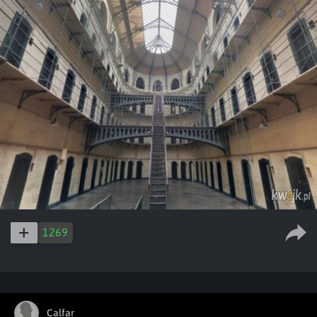
1269
Calfar