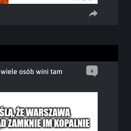
 wiele osób wini tam
0