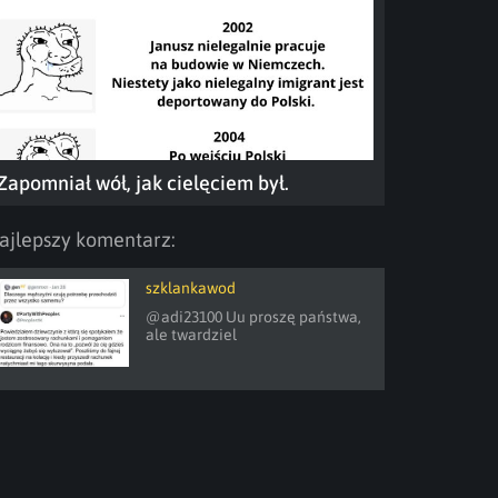
Zapomniał wół, jak cielęciem był.
ajlepszy komentarz:
szklankawod
@adi23100 Uu proszę państwa, 
ale twardziel 