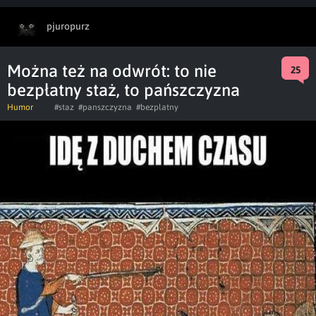
pjuropurz
Można też na odwrót: to nie
25
bezpłatny staż, to pańszczyzna
Humor
#staz
#panszczyzna
#bezplatny