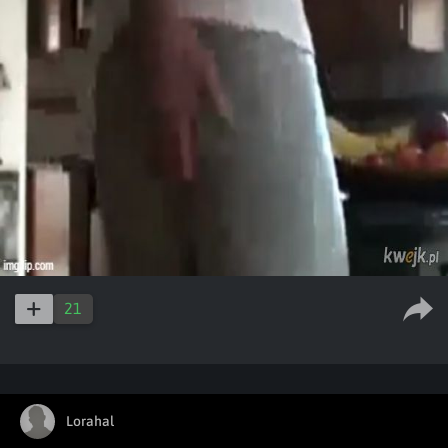
21
Lorahal