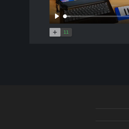
Play
11