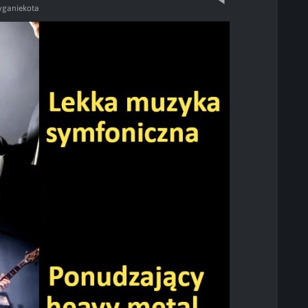
yganiekota