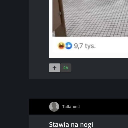
46
Tallarond
Stawia na nogi