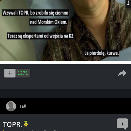
1271
Tall
TOPR.
1