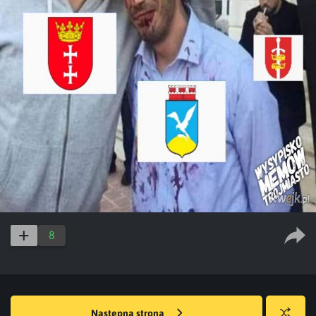
8
Następna strona