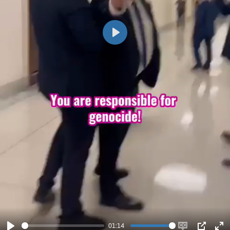
Play
01:14