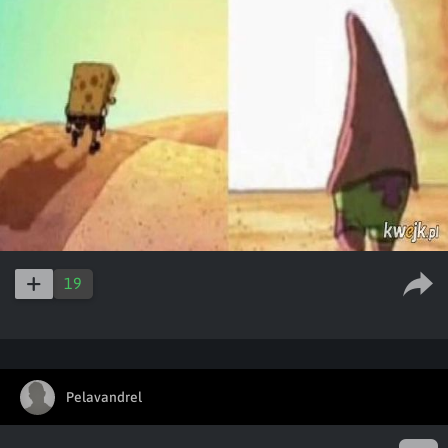
19
Pelavandrel