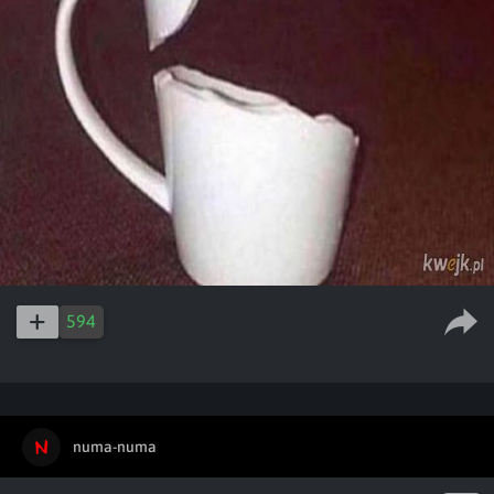
594
numa-numa