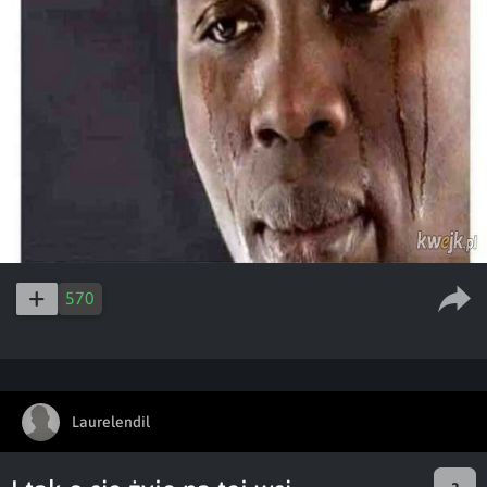
570
Laurelendil