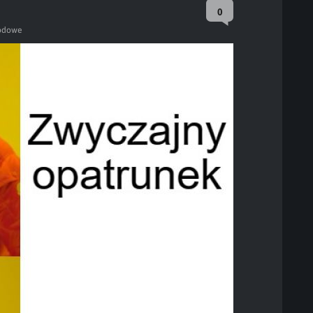
0
rodowe