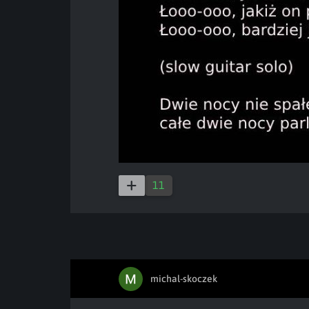
11
michal-skoczek