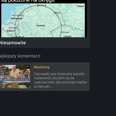
Niesamowite
ajlepszy komentarz:
Niesforny
Cejrowski jest śmieszny katolik- 
rozwodnik, dorobił się na 
cwaniactwie, ale promuje ciężko 
uciwa par...