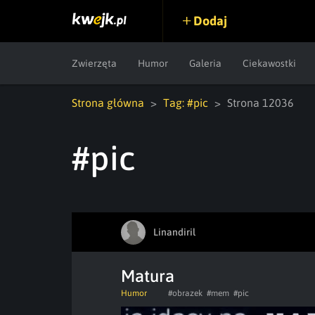
Dodaj
Zwierzęta
Humor
Galeria
Ciekawostki
Strona główna
Tag: #pic
Strona 12036
#pic
Linandiril
Matura
Humor
#obrazek
#mem
#pic