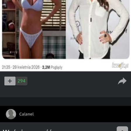
294
Calanel