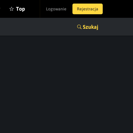
y
Top
Logowanie
Rejestracja
Szukaj