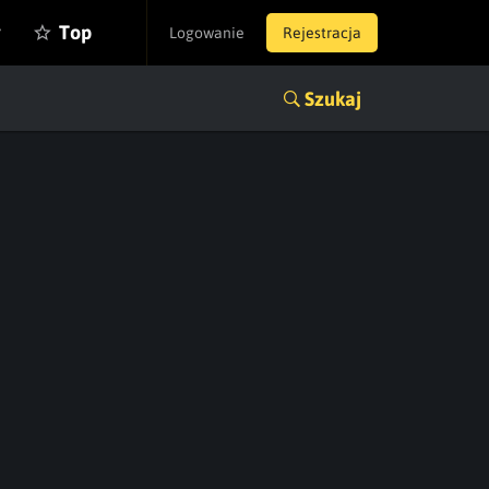
y
Top
Logowanie
Rejestracja
Szukaj