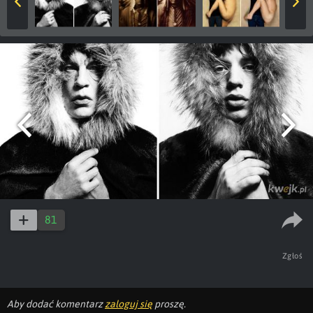
81
Zgłoś
Aby dodać komentarz
zaloguj się
proszę.